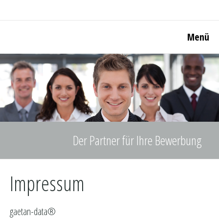
Menü
Der Partner für Ihre Bewerbung
Impressum
gaetan-data®