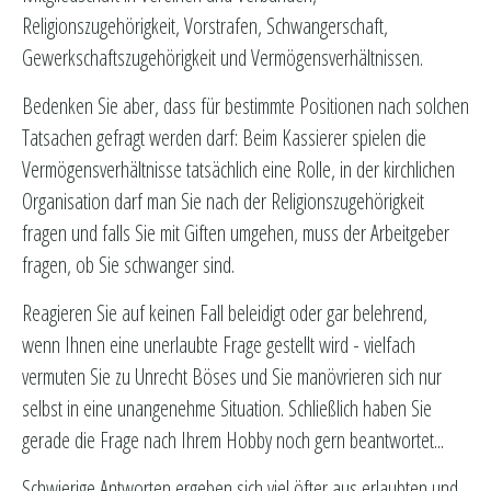
Religionszugehörigkeit, Vorstrafen, Schwangerschaft,
Gewerkschaftszugehörigkeit und Vermögensverhältnissen.
Bedenken Sie aber, dass für bestimmte Positionen nach solchen
Tatsachen gefragt werden darf: Beim Kassierer spielen die
Vermögensverhältnisse tatsächlich eine Rolle, in der kirchlichen
Organisation darf man Sie nach der Religionszugehörigkeit
fragen und falls Sie mit Giften umgehen, muss der Arbeitgeber
fragen, ob Sie schwanger sind.
Reagieren Sie auf keinen Fall beleidigt oder gar belehrend,
wenn Ihnen eine unerlaubte Frage gestellt wird - vielfach
vermuten Sie zu Unrecht Böses und Sie manövrieren sich nur
selbst in eine unangenehme Situation. Schließlich haben Sie
gerade die Frage nach Ihrem Hobby noch gern beantwortet...
Schwierige Antworten ergeben sich viel öfter aus erlaubten und