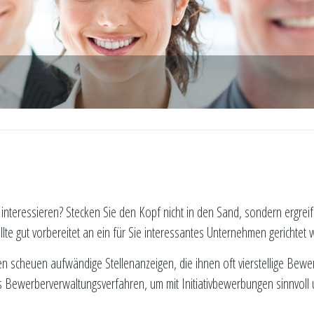
nteressieren? Stecken Sie den Kopf nicht in den Sand, sondern ergreifen
te gut vorbereitet an ein für Sie interessantes Unternehmen gerichtet 
men scheuen aufwändige Stellenanzeigen, die ihnen oft vierstellige Be
s Bewerberverwaltungsverfahren, um mit Initiativbewerbungen sinnvo