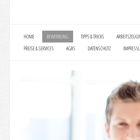
HOME
BEWERBUNG
TIPPS & TRICKS
ARBEITSZEUG
PREISE & SERVICES
AGBS
DATENSCHUTZ
IMPRESS