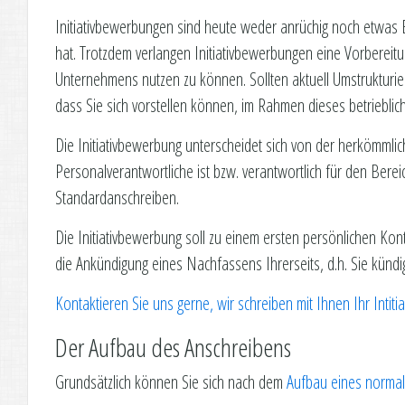
Initiativbewerbungen sind heute weder anrüchig noch etwas B
hat. Trotzdem verlangen Initiativbewerbungen eine Vorbereit
Unternehmens nutzen zu können. Sollten aktuell Umstruktu
dass Sie sich vorstellen können, im Rahmen dieses betriebl
Die Initiativbewerbung unterscheidet sich von der herkömmli
Personalverantwortliche ist bzw. verantwortlich für den Bereich
Standardanschreiben.
Die Initiativbewerbung soll zu einem ersten persönlichen Kon
die Ankündigung eines Nachfassens Ihrerseits, d.h. Sie kündi
Kontaktieren Sie uns gerne, wir schreiben mit Ihnen Ihr Int
Der Aufbau des Anschreibens
Grundsätzlich können Sie sich nach dem
Aufbau eines norma