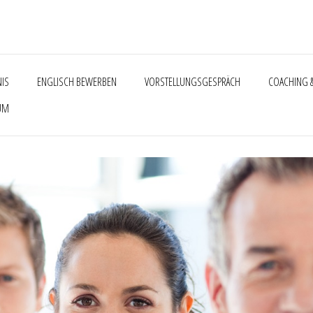
NIS
ENGLISCH BEWERBEN
VORSTELLUNGSGESPRÄCH
COACHING &
UM