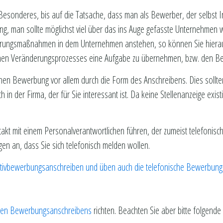
esonderes, bis auf die Tatsache, dass man als Bewerber, der selbst I
ung, man sollte möglichst viel über das ins Auge gefasste Unternehmen
rierungsmaßnahmen in dem Unternehmen anstehen, so können Sie hier
ichen Veränderungsprozesses eine Aufgabe zu übernehmen, bzw. den Bet
chen Bewerbung vor allem durch die Form des Anschreibens. Dies sollten
 in der Firma, der für Sie interessant ist. Da keine Stellenanzeige existi
takt mit einem Personalverantwortlichen führen, der zumeist telefonisc
gen an, dass Sie sich telefonisch melden wollen.
itiativbewerbungsanschreiben und üben auch die telefonische Bewerbung
len Bewerbungsanschreibens
richten. Beachten Sie aber bitte folgend