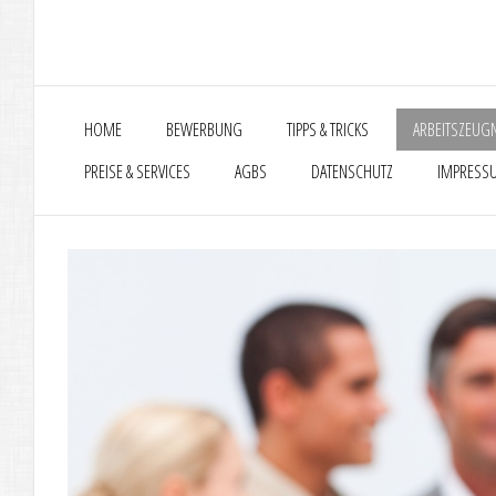
HOME
BEWERBUNG
TIPPS & TRICKS
ARBEITSZEUG
PREISE & SERVICES
AGBS
DATENSCHUTZ
IMPRESS