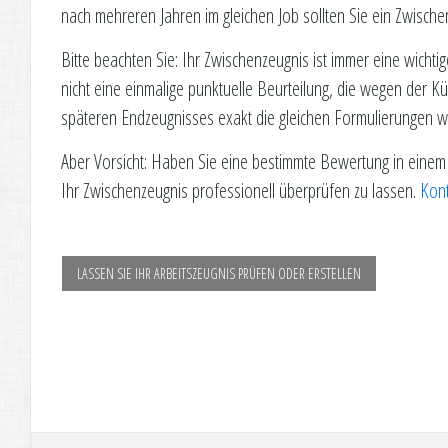
nach mehreren Jahren im gleichen Job sollten Sie ein Zwisch
Bitte beachten Sie: Ihr Zwischenzeugnis ist immer eine wich
nicht eine einmalige punktuelle Beurteilung, die wegen der K
späteren Endzeugnisses exakt die gleichen Formulierungen w
Aber Vorsicht: Haben Sie eine bestimmte Bewertung in einem 
Ihr Zwischenzeugnis professionell überprüfen zu lassen.
Kont
LASSEN SIE IHR ARBEITSZEUGNIS PRÜFEN ODER ERSTELLEN