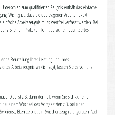
m Unterschied zum qualifizierten Zeugnis enthält das einfache
ng. Wichtig ist, dass die übertragenen Arbeiten exakt
s einfache Arbeitszeugnis muss wertfrei verfasst werden. Bei
er z.B. einem Praktikum lohnt es sich ein qualifiziertes
lende Beurteilung Ihrer Leistung und Ihres
iziertes Arbeitszeugnis wirklich sagt, lassen Sie es von uns
s. Dies ist z.B. dann der Fall, wenn Sie sich auf einen
bei einem Wechsel des Vorgesetzten z.B. bei einer
vildienst, Elternzeit) ist ein Zwischenzeugnis angeraten. Auch