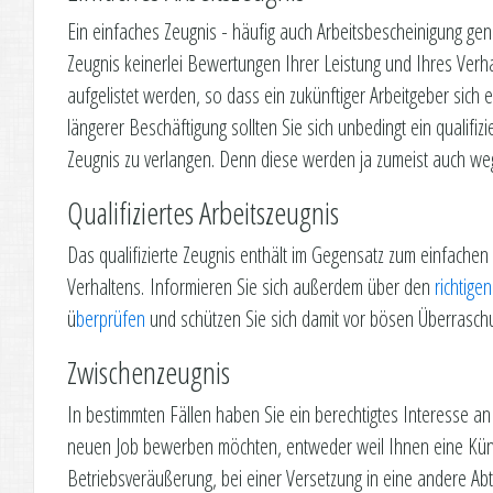
Ein einfaches Zeugnis - häufig auch Arbeitsbescheinigung gena
Zeugnis keinerlei Bewertungen Ihrer Leistung und Ihres Verha
aufgelistet werden, so dass ein zukünftiger Arbeitgeber sic
längerer Beschäftigung sollten Sie sich unbedingt ein qualifiz
Zeugnis zu verlangen. Denn diese werden ja zumeist auch weg
Qualifiziertes Arbeitszeugnis
Das qualifizierte Zeugnis enthält im Gegensatz zum einfache
Verhaltens. Informieren Sie sich außerdem über den
richtige
ü
berprüfen
und schützen Sie sich damit vor bösen Überrasch
Zwischenzeugnis
In bestimmten Fällen haben Sie ein berechtigtes Interesse a
neuen Job bewerben möchten, entweder weil Ihnen eine Künd
Betriebsveräußerung, bei einer Versetzung in eine andere Abte