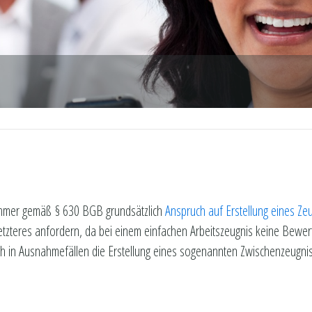
nehmer gemäß § 630 BGB grundsätzlich
Anspruch auf Erstellung eines Ze
 letzteres anfordern, da bei einem einfachen Arbeitszeugnis keine Bew
glich in Ausnahmefällen die Erstellung eines sogenannten Zwischenzeug