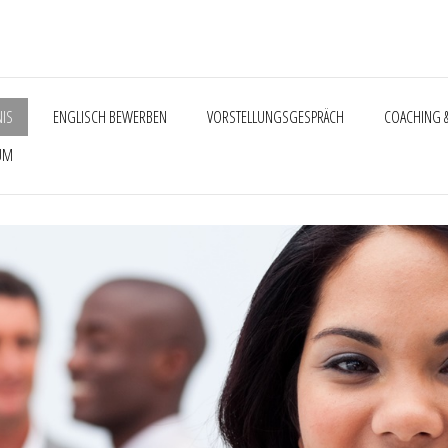
NIS
ENGLISCH BEWERBEN
VORSTELLUNGSGESPRÄCH
COACHING &
UM