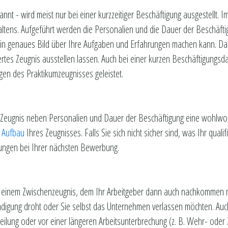
nnt - wird meist nur bei einer kurzzeitiger Beschäftigung ausgestellt. I
ltens. Aufgeführt werden die Personalien und die Dauer der Beschäftigu
h ein genaues Bild über Ihre Aufgaben und Erfahrungen machen kann. Da
iertes Zeugnis ausstellen lassen. Auch bei einer kurzen Beschäftigungsdau
en des Praktikumzeugnisses geleistet.
n Zeugnis neben Personalien und Dauer der Beschäftigung eine wohlwol
n Aufbau
Ihres Zeugnisses. Falls Sie sich nicht sicher sind, was Ihr qualif
ungen bei Ihrer nächsten Bewerbung.
n einem Zwischenzeugnis, dem Ihr Arbeitgeber dann auch nachkommen mus
igung droht oder Sie selbst das Unternehmen verlassen möchten. Auch 
ilung oder vor einer längeren Arbeitsunterbrechung (z. B. Wehr- oder Zi